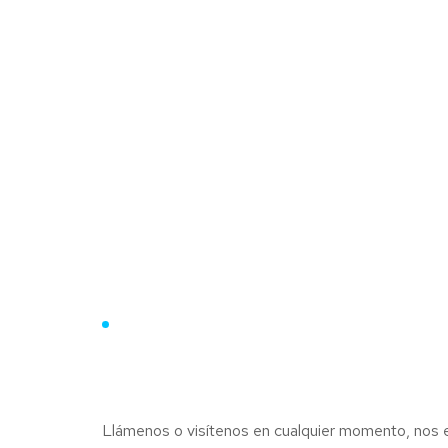
DATOS DE CONTACTO
¿Como contactarno
Llámenos o visítenos en cualquier momento, nos